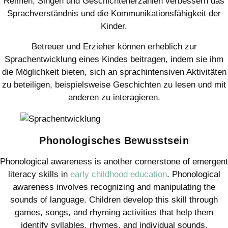
Reimen, Singen und Geschichtenerzählen verbessern das
Sprachverständnis und die Kommunikationsfähigkeit der
Kinder.
Betreuer und Erzieher können erheblich zur
Sprachentwicklung eines Kindes beitragen, indem sie ihm
die Möglichkeit bieten, sich an sprachintensiven Aktivitäten
zu beteiligen, beispielsweise Geschichten zu lesen und mit
anderen zu interagieren.
Phonologisches Bewusstsein
Phonological awareness is another cornerstone of emergent
literacy skills in
early childhood education
. Phonological
awareness involves recognizing and manipulating the
sounds of language. Children develop this skill through
games, songs, and rhyming activities that help them
identify syllables, rhymes, and individual sounds.