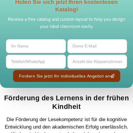
Holen Sie sich jetzt Ihren kostenlosen
Katalog!
Receive a free catalog and custom layout to help you design
your ideal classroom easily.
Fordern Sie jetzt Ihr individuelles Angebot an
Förderung des Lernens in der frühen
Kindheit
Die Förderung der Lesekompetenz ist für die kognitive
Entwicklung und den akademischen Erfolg unerlässlich.