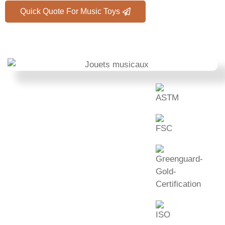
Quick Quote For Music Toys