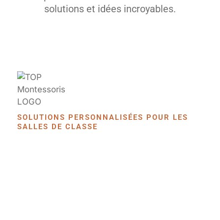
solutions et idées incroyables.
SOLUTIONS PERSONNALISÉES POUR LES
SALLES DE CLASSE
Mobilier Préscolaire
Sur Mesure Pour
Salles De Classe