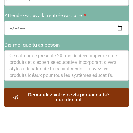
Attendez-vous à la rentrée scolaire
Dis-moi que tu as besoin
Demandez votre devis personnalisé
maintenant