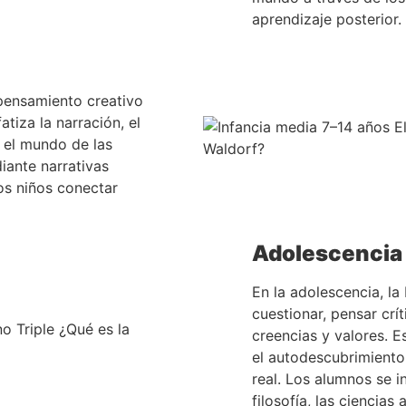
aprendizaje posterior.
 pensamiento creativo
atiza la narración, el
 el mundo de las
iante narrativas
los niños conectar
Adolescencia 
En la adolescencia, l
cuestionar, pensar cr
creencias y valores. E
el autodescubrimiento
real. Los alumnos se 
filosofía, las ciencias