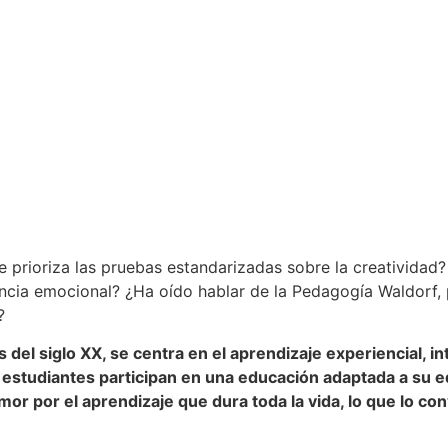
que prioriza las pruebas estandarizadas sobre la creativid
encia emocional? ¿Ha oído hablar de la Pedagogía Waldorf, 
?
 del siglo XX, se centra en el aprendizaje experiencial, i
s estudiantes participan en una educación adaptada a su e
amor por el aprendizaje que dura toda la vida, lo que lo 