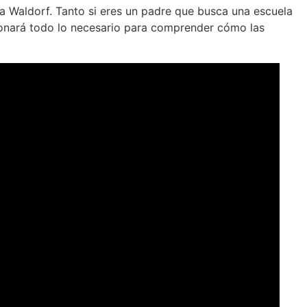
ogía Waldorf. Tanto si eres un padre que busca una escuela
ionará todo lo necesario para comprender cómo las