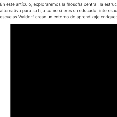
En este artículo, exploraremos la filosofía central, la estr
alternativa para su hijo como si eres un educador intere
escuelas Waldorf crean un entorno de aprendizaje enriquec