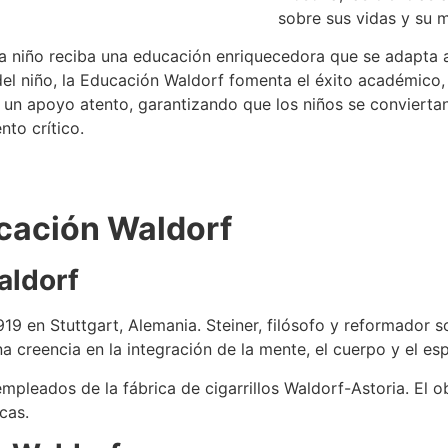
sobre sus vidas y su 
niño reciba una educación enriquecedora que se adapta a s
el niño, la Educación Waldorf fomenta el éxito académico, l
un apoyo atento, garantizando que los niños se conviertan 
nto crítico.
ucación Waldorf
aldorf
9 en Stuttgart, Alemania. Steiner, filósofo y reformador so
 creencia en la integración de la mente, el cuerpo y el esp
mpleados de la fábrica de cigarrillos Waldorf-Astoria. El o
icas.