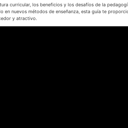
uctura curricular, los beneficios y los desafíos de la pedag
sado en nuevos métodos de enseñanza, esta guía te proporc
edor y atractivo.