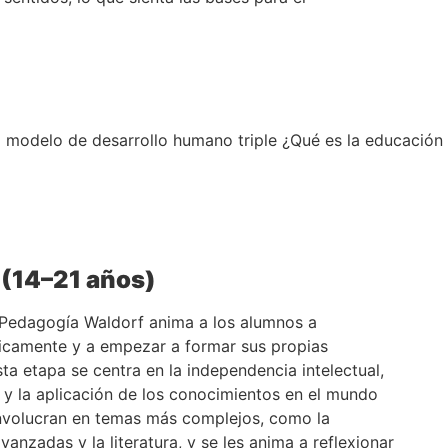
(14–21 años)
a Pedagogía Waldorf anima a los alumnos a
íticamente y a empezar a formar sus propias
sta etapa se centra en la independencia intelectual,
 y la aplicación de los conocimientos en el mundo
involucran en temas más complejos, como la
 avanzadas y la literatura, y se les anima a reflexionar