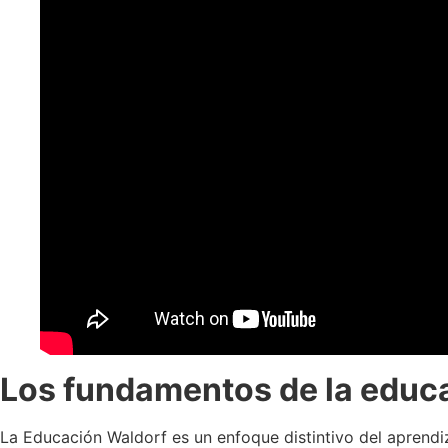
Los fundamentos de la educ
La Educación Waldorf es un enfoque distintivo del aprendiz