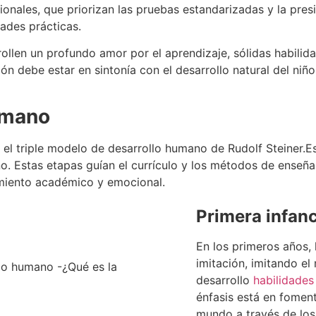
onales, que priorizan las pruebas estandarizadas y la pres
dades prácticas.
rollen un profundo amor por el aprendizaje, sólidas habilid
n debe estar en sintonía con el desarrollo natural del niñ
humano
 el triple modelo de desarrollo humano de Rudolf Steiner.
Es
iño. Estas etapas guían el currículo y los métodos de enseñ
miento académico y emocional.
Primera infanc
En los primeros años, 
imitación, imitando el
desarrollo
habilidades
énfasis está en fomen
mundo a través de los 