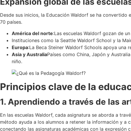
Expansión global de las escuela
Desde sus inicios, la Educación Waldorf se ha convertido
70 países.
América del norte
:Las escuelas Waldorf gozan de un
Instituciones como la Seattle Waldorf School y la M
Europa
:La Beca Steiner Waldorf Schools apoya una re
Asia y Australia
Países como China, Japón y Australia h
niño.
Principios clave de la educa
1. Aprendiendo a través de las ar
En las escuelas Waldorf, cada asignatura se aborda a través
método ayuda a los alumnos a retener la información y a c
conectando las asignaturas académicas con la expresión cr