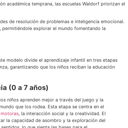
ión académica temprana, las escuelas Waldorf priorizan el
ades de resolución de problemas e inteligencia emocional.
o, permitiéndole explorar el mundo fomentando la
te modelo divide el aprendizaje infantil en tres etapas
anza, garantizando que los niños reciban la educación
ia (0 a 7 años)
los niños aprenden mejor a través del juego y la
 mundo que los rodea. Esta etapa se centra en el
 motoras
, la interacción social y la creatividad. El
tar la capacidad de asombro y la exploración del
sentidos, lo que sienta las bases para el