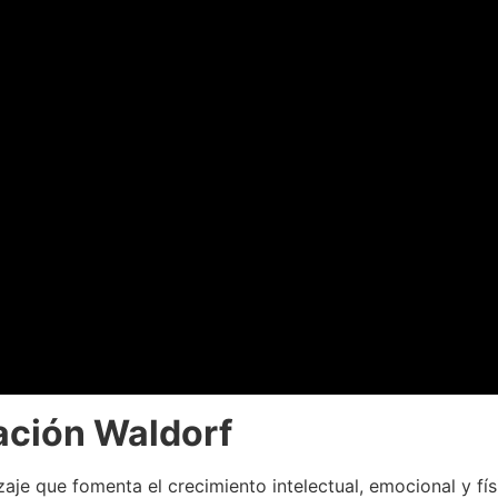
ación Waldorf
aje que fomenta el crecimiento intelectual, emocional y fí