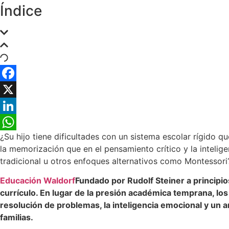
Índice
Facebook
X
LinkedIn
¿Su hijo tiene dificultades con un sistema escolar rígido 
WhatsApp
la memorización que en el pensamiento crítico y la intelig
tradicional u otros enfoques alternativos como Montessori
Educación Waldorf
Fundado por Rudolf Steiner a principios
currículo. En lugar de la presión académica temprana, lo
resolución de problemas, la inteligencia emocional y un 
familias.