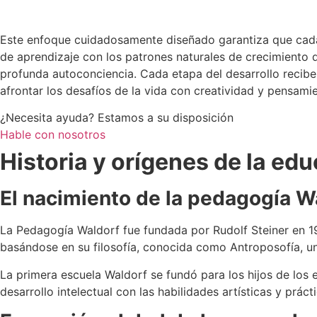
Este enfoque cuidadosamente diseñado garantiza que cada 
de aprendizaje con los patrones naturales de crecimiento d
profunda autoconciencia. Cada etapa del desarrollo recibe 
afrontar los desafíos de la vida con creatividad y pensamie
¿Necesita ayuda? Estamos a su disposición
Hable con nosotros
Historia y orígenes de la ed
El nacimiento de la pedagogía W
La Pedagogía Waldorf fue fundada por Rudolf Steiner en 191
basándose en su filosofía, conocida como Antroposofía, una
La primera escuela Waldorf se fundó para los hijos de los e
desarrollo intelectual con las habilidades artísticas y práct