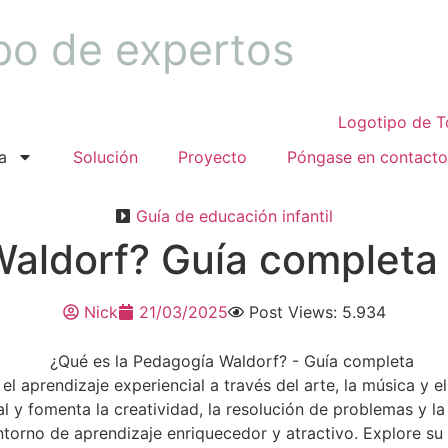
po de expertos
a
Solución
Proyecto
Póngase en contacto
Guía de educación infantil
Waldorf? Guía completa
Nick
21/03/2025
Post Views: 5.934
l aprendizaje experiencial a través del arte, la música y el
y fomenta la creatividad, la resolución de problemas y la 
torno de aprendizaje enriquecedor y atractivo. Explore su fi