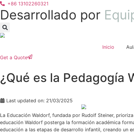
Ir
+86 13102260321
Desarrollado por
Equi
al
contenido
Inicio
Aul
Get a Quote
¿Qué es la Pedagogía 
Last updated on: 21/03/2025
La Educación Waldorf, fundada por Rudolf Steiner, prioriza e
educación Waldorf posterga la formación académica formal 
educación a las etapas de desarrollo infantil, creando un en