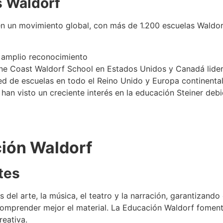
s Waldorf
 en un movimiento global, con más de 1.200 escuelas Waldo
 amplio reconocimiento
aine Coast Waldorf School en Estados Unidos y Canadá lide
d de escuelas en todo el Reino Unido y Europa continental
an visto un creciente interés en la educación Steiner debido
ción Waldorf
tes
 del arte, la música, el teatro y la narración, garantizando
omprender mejor el material. La Educación Waldorf fomenta
eativa.