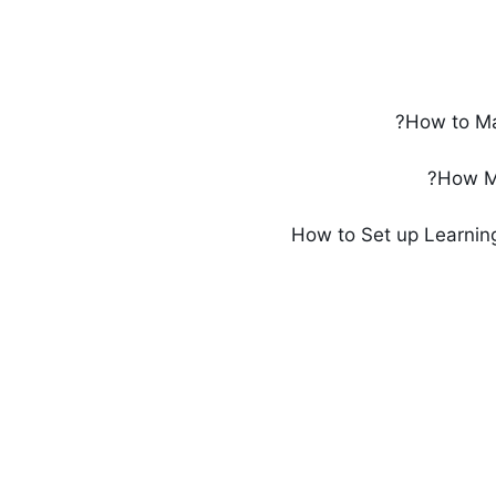
How to Ma
How Mu
How to Set up Learnin