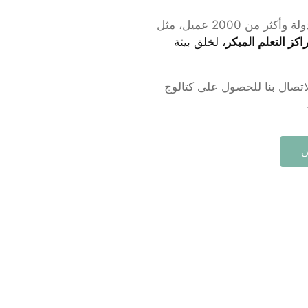
كز التعلم المبكر
، لخلق بيئة
اتصال بنا للحصول على كتالوج
ن