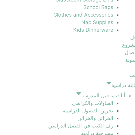
School Bags
Clothes and Accessories
Nap Supplies
Kids Dinnerware
ل
شروع
تصال
ونة
يت
عة دراسية
أثاث ما قبل المدرسة
الطاولات والكراسي
تخزين الفصول الدراسية
الخزائن والخزائن
رف الكتب في الفصل الدراسي
مسرحية درامية