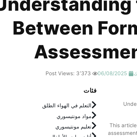
Understanding 
Between Form
Assessment
ك
06/08/2025
Post Views: 3٬373
فئات
التعلم في الهواء الطلق
مواد مونتيسوري
This articl
تعليم مونتيسوري
assessment 