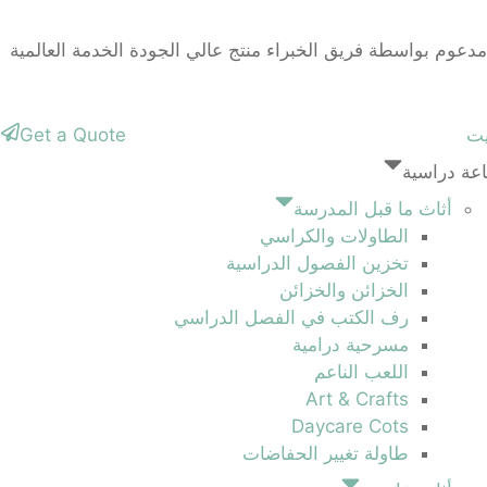
دعوم بواسطة
فريق الخبراء
منتج عالي الجودة
الخدمة العالمية
يت
Get a Quote
عة دراسية
أثاث ما قبل المدرسة
الطاولات والكراسي
تخزين الفصول الدراسية
الخزائن والخزائن
رف الكتب في الفصل الدراسي
مسرحية درامية
اللعب الناعم
Art & Crafts
Daycare Cots
طاولة تغيير الحفاضات