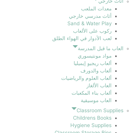
أثاث خارجي
معدات الملعب
أثاث مدرسي خارجي
Sand & Water Play
ركوب على الألعاب
لعب الأدوار في الهواء الطلق
العاب ما قبل المدرسة
مواد مونتيسوري
ألعاب ريجيو إيميليا
ألعاب والدورف
ألعاب العلوم والرياضيات
العاب الألغاز
ألعاب بناء المكعبات
العاب موسيقية
Classroom Supplies
Childrens Books
Hygiene Supplies
Classroom Storage Bins