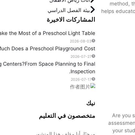
أثاث رياض الأطفال
method, th
بيئة الفصل الدراسي
helps educato
المشاركات الاخيرة
ke the Most of a Preschool Light Table?
2026-08-03
ch Does a Preschool Playground Cost?
2026-07-27
g Centers?From Space Planning to Final
Inspection.
2026-07-17
نيك
متخصصون في التعليم
Are you s
assessment
your stud
مرحبًا، أنا مؤلف هذا المنشور.