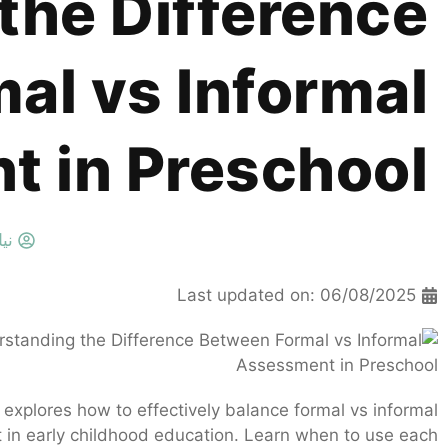
the Difference
al vs Informal
 in Preschool
ني
Last updated on: 06/08/2025
e explores how to effectively balance formal vs informal
in early childhood education. Learn when to use each