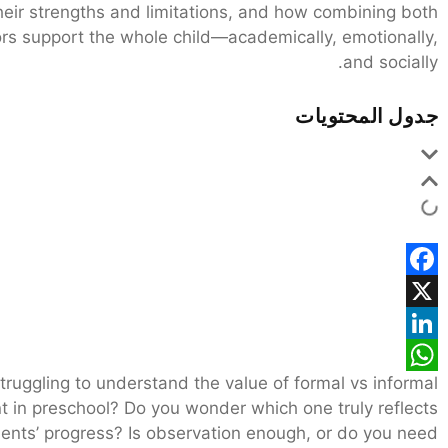
eir strengths and limitations, and how combining both
rs support the whole child—academically, emotionally,
and socially.
جدول المحتويات
Facebook
X
LinkedIn
truggling to understand the value of formal vs informal
WhatsApp
 in preschool? Do you wonder which one truly reflects
ents’ progress? Is observation enough, or do you need