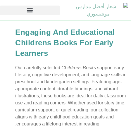
Engaging And Edu
Childrens Books F
Learners
Our carefully selected
Childrens
literacy, cognitive development, 
preschool and kindergarten setti
appropriate content, durable bind
illustrations, these books are ide
use and reading corners. Whether
curriculum support, or quiet readi
aligns with early childhood educ
encourages a lifelong interest in