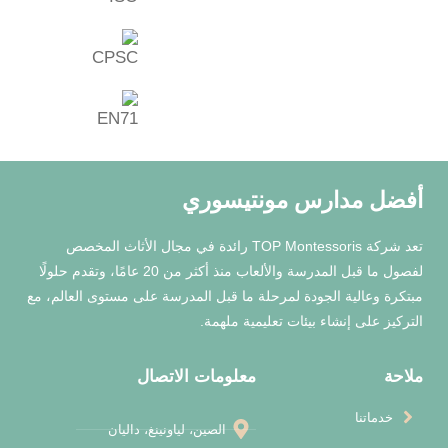
ونتيسوري
تعد شركة TOP Montessoris رائدة في مجال الأثاث المخصص
لفصول ما قبل المدرسة والألعاب منذ أكثر من 20 عامًا، وتقدم حلولًا
مرحلة ما قبل المدرسة على مستوى العالم، مع
تعليمية ملهمة.
معلومات الاتصال
الصين، لياونينغ، داليان