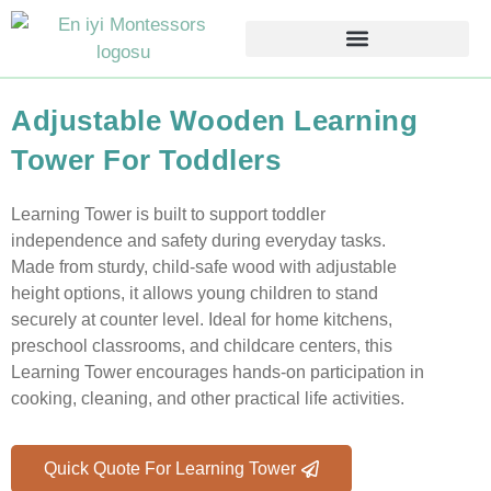
Adjustable Wooden Learning
Tower For Toddlers
Learning Tower is built to support toddler
independence and safety during everyday tasks.
Made from sturdy, child-safe wood with adjustable
height options, it allows young children to stand
securely at counter level. Ideal for home kitchens,
preschool classrooms, and childcare centers, this
Learning Tower encourages hands-on participation in
cooking, cleaning, and other practical life activities.
Quick Quote For Learning Tower