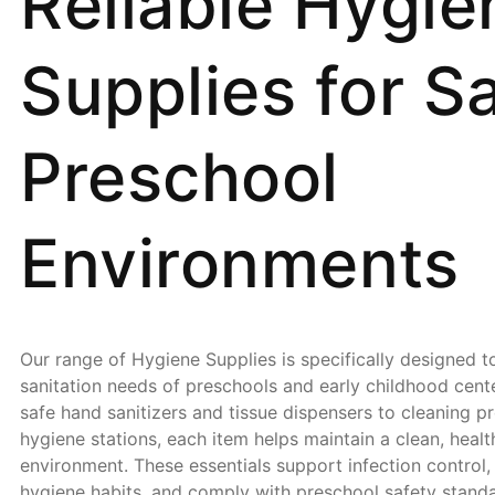
Reliable Hygie
Supplies for S
Preschool
Environments
Our range of Hygiene Supplies is specifically designed t
sanitation needs of preschools and early childhood cente
safe hand sanitizers and tissue dispensers to cleaning p
hygiene stations, each item helps maintain a clean, healt
environment. These essentials support infection control
hygiene habits, and comply with preschool safety standa