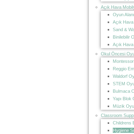
Açık Hava Mobily
Oyun Alanı
Açık Hava 
Sand & Wa
Binilebilir
Açık Hava
Okul Öncesi Oyu
Montessori
Reggio Emi
Waldorf Oy
STEM Oyun
Bulmaca O
Yapı Blok 
Müzik Oyu
Classroom Suppl
Childrens
Hygiene Su