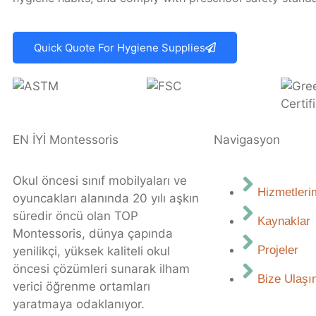
Quick Quote For Hygiene Supplies
EN İYİ Montessoris
Navigasyon
Okul öncesi sınıf mobilyaları ve
Hizmetleri
oyuncakları alanında 20 yılı aşkın
süredir öncü olan TOP
Kaynaklar
Montessoris, dünya çapında
Projeler
yenilikçi, yüksek kaliteli okul
öncesi çözümleri sunarak ilham
Bize Ulaşı
verici öğrenme ortamları
yaratmaya odaklanıyor.