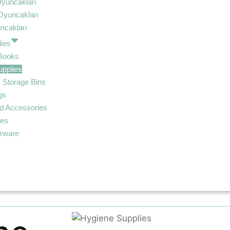
yuncakları
Oyuncakları
ncakları
ies
 Books
pplies
 Storage Bins
gs
d Accessories
ies
erware