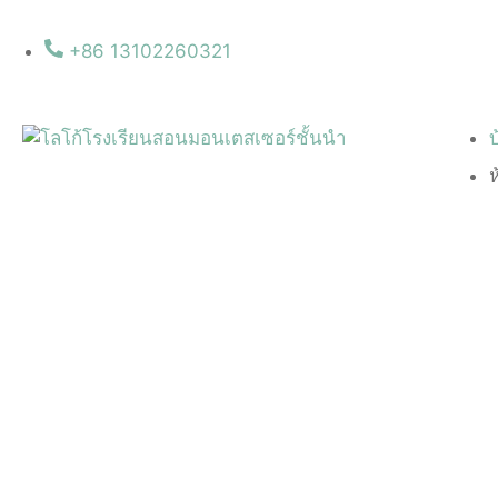
+86 13102260321
ห