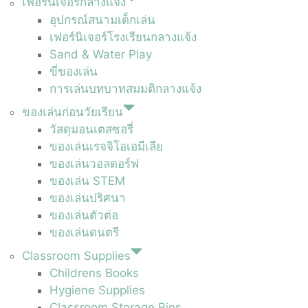
เฟอร์นิเจอร์กลางแจ้ง
อุปกรณ์สนามเด็กเล่น
เฟอร์นิเจอร์โรงเรียนกลางแจ้ง
Sand & Water Play
ขี่ของเล่น
การเล่นบทบาทสมมติกลางแจ้ง
ของเล่นก่อนวัยเรียน
วัสดุมอนเตสซอรี่
ของเล่นเรจจิโอเอมีเลีย
ของเล่นวอลดอร์ฟ
ของเล่น STEM
ของเล่นปริศนา
ของเล่นตัวต่อ
ของเล่นดนตรี
Classroom Supplies
Childrens Books
Hygiene Supplies
Classroom Storage Bins