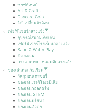
ซอฟท์เพลย์
Art & Crafts
Daycare Cots
โต๊ะเปลี่ยนผ้าอ้อม
เฟอร์นิเจอร์กลางแจ้ง
อุปกรณ์สนามเด็กเล่น
เฟอร์นิเจอร์โรงเรียนกลางแจ้ง
Sand & Water Play
ขี่ของเล่น
การเล่นบทบาทสมมติกลางแจ้ง
ของเล่นก่อนวัยเรียน
วัสดุมอนเตสซอรี่
ของเล่นเรจจิโอเอมีเลีย
ของเล่นวอลดอร์ฟ
ของเล่น STEM
ของเล่นปริศนา
ของเล่นตัวต่อ