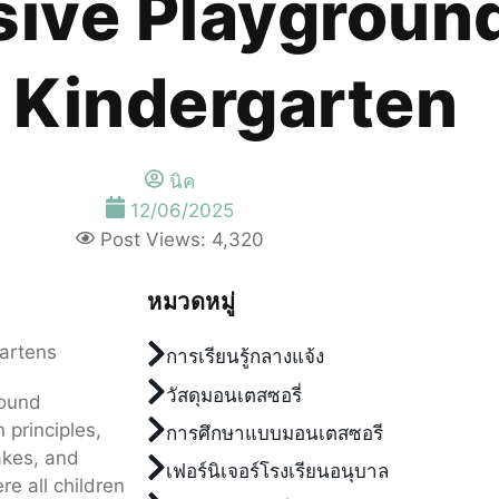
usive Playgroun
 Kindergarten
นิค
12/06/2025
Post Views: 4,320
หมวดหมู่
การเรียนรู้กลางแจ้ง
วัสดุมอนเตสซอรี่
round
 principles,
การศึกษาแบบมอนเตสซอรี
akes, and
เฟอร์นิเจอร์โรงเรียนอนุบาล
re all children