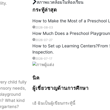
สภาพแวดล้อมในห้องเรียน
ity.
กระทู้ล่าสุด
How to Make the Most of a Preschool L
2026-08-03
How Much Does a Preschool Playgroun
2026-07-27
How to Set up Learning Centers?From S
Inspection.
2026-07-17
นิค
ry child fully
ผู้เชี่ยวชาญด้านการศึกษา
sensory needs,
 playground
en? What kind
เฮ้ ฉันเป็นผู้เขียนกระทู้นี้
ergartens?