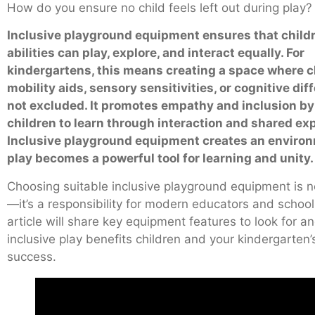
How do you ensure no child feels left out during play?
Inclusive playground equipment ensures that childre
abilities can play, explore, and interact equally. For
kindergartens, this means creating a space where c
mobility aids, sensory sensitivities, or cognitive dif
not excluded. It promotes empathy and inclusion by
children to learn through interaction and shared ex
Inclusive playground equipment creates an enviro
play becomes a powerful tool for learning and unity.
Choosing suitable inclusive playground equipment is no
—it’s a responsibility for modern educators and schoo
article will share key equipment features to look for 
inclusive play benefits children and your kindergarten
success.