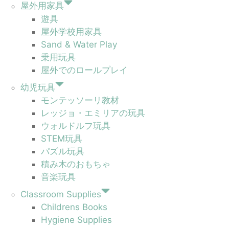
屋外用家具
遊具
屋外学校用家具
Sand & Water Play
乗用玩具
屋外でのロールプレイ
幼児玩具
モンテッソーリ教材
レッジョ・エミリアの玩具
ウォルドルフ玩具
STEM玩具
パズル玩具
積み木のおもちゃ
音楽玩具
Classroom Supplies
Childrens Books
Hygiene Supplies