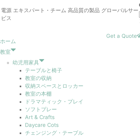
電源
エキスパート・チーム
高品質の製品
グローバルサー
ビス
Get a Quote
ホーム
教室
幼児用家具
テーブルと椅子
教室の収納
収納スペースとロッカー
教室の本棚
ドラマティック・プレイ
ソフトプレー
Art & Crafts
Daycare Cots
チェンジング・テーブル