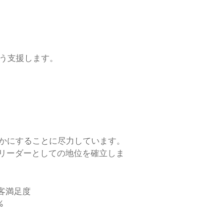
う支援します。
り豊かにすることに尽力しています。
リーダーとしての地位を確立しま
客満足度
%