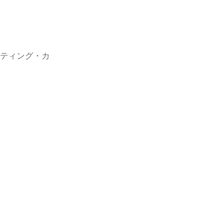
ン
フティング・カ