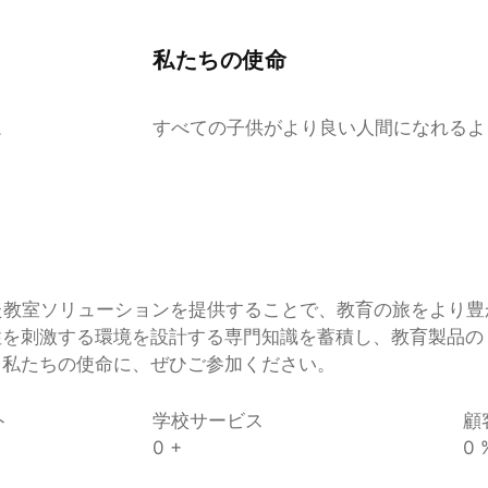
私たちの使命
。
すべての子供がより良い人間になれるよ
で作られた教室ソリューションを提供することで、教育の旅をよ
性を刺激する環境を設計する専門知識を蓄積し、教育製品の
う私たちの使命に、ぜひご参加ください。
ト
学校サービス
顧
0
+
0