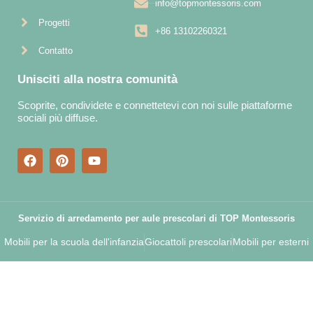
info@topmontessoris.com
Progetti
+86 13102260321
Contatto
Unisciti alla nostra comunità
Scoprite, condividete e connettetevi con noi sulle piattaforme
sociali più diffuse.
Servizio di arredamento per aule prescolari di TOP Montessoris
Mobili per la scuola dell'infanzia
Giocattoli prescolari
Mobili per esterni