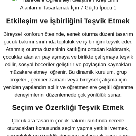
Etkileşim ve İşbirliğini Teşvik Etmek
Bireysel konforun ötesinde, esnek oturma düzeni tasarım
çocuk bakımı sınıfında topluluk ve iş birliğini teşvik eder.
Atanmış oturma düzeninin katılığını ortadan kaldırarak,
çocuklar alanları paylaşmaya ve birlikte çalışmaya teşvik
edilir, sosyal beceriler geliştirir ve paylaşılan kaynakları
müzakere etmeyi öğrenir. Bu dinamik kurulum, grup
projeleri, çember zamanı veya bireysel çalışma için
yeniden yapılandırılabilir ve öğretmenlere çeşitli öğrenme
deneyimlerini düzenlemede çok yönlülük sunar.
Seçim ve Özerkliği Teşvik Etmek
Çocuklara tasarım çocuk bakımı sınıfında nerede
oturacakları konusunda seçim yapma yetkisi vermek,
sorumluluk ve özerklik duygusu aşılayarak karar alma