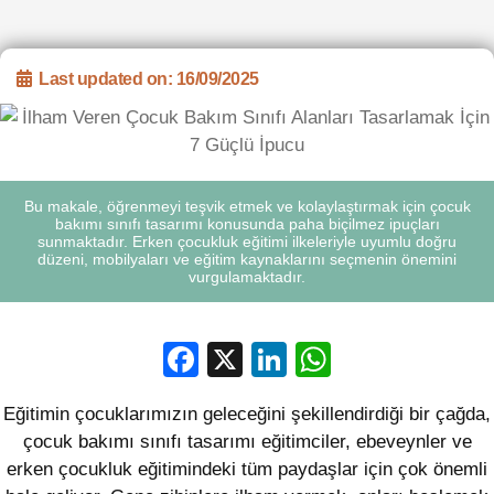
Last updated on: 16/09/2025
Bu makale, öğrenmeyi teşvik etmek ve kolaylaştırmak için çocuk
bakımı sınıfı tasarımı konusunda paha biçilmez ipuçları
sunmaktadır. Erken çocukluk eğitimi ilkeleriyle uyumlu doğru
düzeni, mobilyaları ve eğitim kaynaklarını seçmenin önemini
vurgulamaktadır.
Facebook
X
LinkedIn
WhatsApp
Eğitimin çocuklarımızın geleceğini şekillendirdiği bir çağda,
çocuk bakımı sınıfı tasarımı eğitimciler, ebeveynler ve
erken çocukluk eğitimindeki tüm paydaşlar için çok önemli