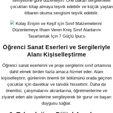
seviyesine göre düzenleyin. Öne bakan sergilemeler
çocukları kitap almaya teşvik edebilir ve küçük yaştan
itibaren okuma sevgisini teşvik edebilir.
Öğrenci Sanat Eserleri ve Sergileriyle
Alanı Kişiselleştirme
Öğrenci sanat eserlerini ve proje sergilerini sınıf ortamına
dahil etmek birden fazla amaca hizmet eder. Alanı
kişiselleştirir, günlerinin önemli bir bölümünü orada geçiren
çocuklar için davetkar ve tanıdık hissettirir. Daha da
önemlisi, çalışmalarını akranlarına, öğretmenlerine ve
ziyaret eden aile üyelerine sergileyerek bir gurur ve başarı
duygusu sağlar.