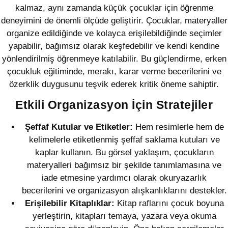
kalmaz, aynı zamanda küçük çocuklar için öğrenme
deneyimini de önemli ölçüde geliştirir. Çocuklar, materyaller
organize edildiğinde ve kolayca erişilebildiğinde seçimler
yapabilir, bağımsız olarak keşfedebilir ve kendi kendine
yönlendirilmiş öğrenmeye katılabilir. Bu güçlendirme, erken
çocukluk eğitiminde, merakı, karar verme becerilerini ve
özerklik duygusunu teşvik ederek kritik öneme sahiptir.
Etkili Organizasyon İçin Stratejiler
Şeffaf Kutular ve Etiketler:
Hem resimlerle hem de
kelimelerle etiketlenmiş şeffaf saklama kutuları ve
kaplar kullanın. Bu görsel yaklaşım, çocukların
materyalleri bağımsız bir şekilde tanımlamasına ve
iade etmesine yardımcı olarak okuryazarlık
becerilerini ve organizasyon alışkanlıklarını destekler.
Erişilebilir Kitaplıklar:
Kitap raflarını çocuk boyuna
yerleştirin, kitapları temaya, yazara veya okuma