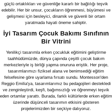
güçlü ortaklıkları ve güvenliğe kararlı bir bağlılığı teşvik
edebilir. Her bir unsur, çocukların öğrenmesi, büyümesi ve
gelişmesi için besleyici, dinamik ve güvenli bir ortam
yaratmada hayati öneme sahiptir.
İyi Tasarım Çocuk Bakımı Sınıfının
Bir Vitrini
Yenilikçi tasarımla erken çocukluk eğitimini geliştirme
taahhüdümüzde, dünya çapında çeşitli çocuk bakım
merkezleriyle iş birliği yapma onuruna eriştik. Her proje,
tasarımlarımızı fiziksel alana ve benimsediği eğitim
felsefesine göre uyarlama fırsatı sundu. Montessori'den
Reggio Emilia'ya, tasarımlarımız bu pedagojileri destekledi
ve zenginleştirdi, keşfi, bağımsızlığı ve öğrenmeyi teşvik
eden ortamlar yarattı. Burada, farklı kültürlerde erken eğitim
üzerinde düşünceli tasarımın etkisini gösteren
projelerimizden bir seçkiye dalıyoruz.