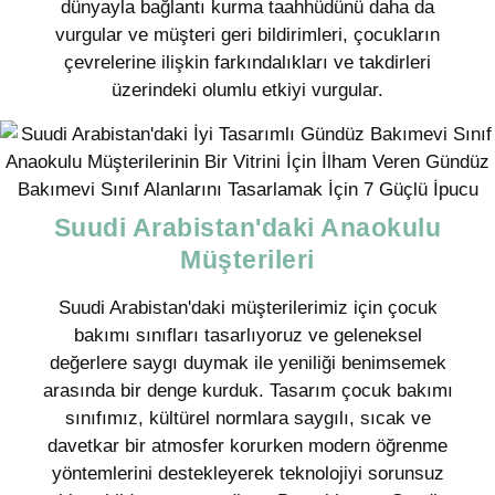
dünyayla bağlantı kurma taahhüdünü daha da
vurgular ve müşteri geri bildirimleri, çocukların
çevrelerine ilişkin farkındalıkları ve takdirleri
üzerindeki olumlu etkiyi vurgular.
Suudi Arabistan'daki Anaokulu
Müşterileri
Suudi Arabistan'daki müşterilerimiz için çocuk
bakımı sınıfları tasarlıyoruz ve geleneksel
değerlere saygı duymak ile yeniliği benimsemek
arasında bir denge kurduk. Tasarım çocuk bakımı
sınıfımız, kültürel normlara saygılı, sıcak ve
davetkar bir atmosfer korurken modern öğrenme
yöntemlerini destekleyerek teknolojiyi sorunsuz