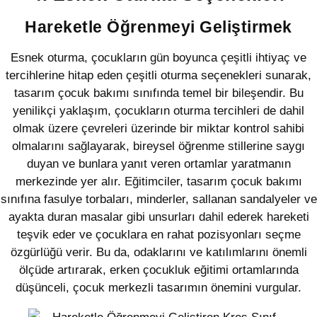
Hareketle Öğrenmeyi Geliştirmek
Esnek oturma, çocukların gün boyunca çeşitli ihtiyaç ve
tercihlerine hitap eden çeşitli oturma seçenekleri sunarak,
tasarım çocuk bakımı sınıfında temel bir bileşendir. Bu
yenilikçi yaklaşım, çocukların oturma tercihleri de dahil
olmak üzere çevreleri üzerinde bir miktar kontrol sahibi
olmalarını sağlayarak, bireysel öğrenme stillerine saygı
duyan ve bunlara yanıt veren ortamlar yaratmanın
merkezinde yer alır. Eğitimciler, tasarım çocuk bakımı
sınıfına fasulye torbaları, minderler, sallanan sandalyeler ve
ayakta duran masalar gibi unsurları dahil ederek hareketi
teşvik eder ve çocuklara en rahat pozisyonları seçme
özgürlüğü verir. Bu da, odaklarını ve katılımlarını önemli
ölçüde artırarak, erken çocukluk eğitimi ortamlarında
düşünceli, çocuk merkezli tasarımın önemini vurgular.