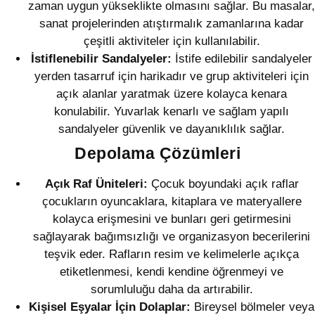
zaman uygun yükseklikte olmasını sağlar. Bu masalar,
sanat projelerinden atıştırmalık zamanlarına kadar
çeşitli aktiviteler için kullanılabilir.
İstiflenebilir Sandalyeler:
İstife edilebilir sandalyeler
yerden tasarruf için harikadır ve grup aktiviteleri için
açık alanlar yaratmak üzere kolayca kenara
konulabilir. Yuvarlak kenarlı ve sağlam yapılı
sandalyeler güvenlik ve dayanıklılık sağlar.
Depolama Çözümleri
Açık Raf Üniteleri:
Çocuk boyundaki açık raflar
çocukların oyuncaklara, kitaplara ve materyallere
kolayca erişmesini ve bunları geri getirmesini
sağlayarak bağımsızlığı ve organizasyon becerilerini
teşvik eder. Rafların resim ve kelimelerle açıkça
etiketlenmesi, kendi kendine öğrenmeyi ve
sorumluluğu daha da artırabilir.
Kişisel Eşyalar İçin Dolaplar:
Bireysel bölmeler veya