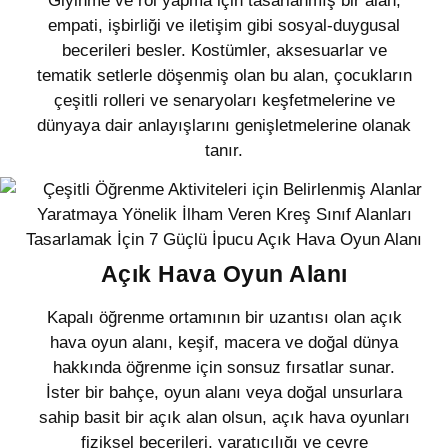
Giyinme ve rol yapma için tasarlanmış bir alan,
empati, işbirliği ve iletişim gibi sosyal-duygusal
becerileri besler. Kostümler, aksesuarlar ve
tematik setlerle döşenmiş olan bu alan, çocukların
çeşitli rolleri ve senaryoları keşfetmelerine ve
dünyaya dair anlayışlarını genişletmelerine olanak
tanır.
Açık Hava Oyun Alanı
Kapalı öğrenme ortamının bir uzantısı olan açık
hava oyun alanı, keşif, macera ve doğal dünya
hakkında öğrenme için sonsuz fırsatlar sunar.
İster bir bahçe, oyun alanı veya doğal unsurlara
sahip basit bir açık alan olsun, açık hava oyunları
fiziksel becerileri, yaratıcılığı ve çevre