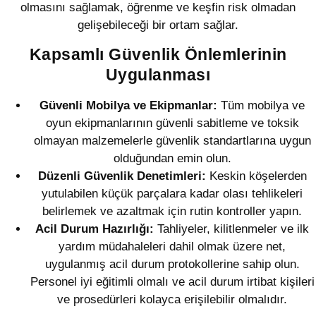
olmasını sağlamak, öğrenme ve keşfin risk olmadan
gelişebileceği bir ortam sağlar.
Kapsamlı Güvenlik Önlemlerinin
Uygulanması
Güvenli Mobilya ve Ekipmanlar:
Tüm mobilya ve
oyun ekipmanlarının güvenli sabitleme ve toksik
olmayan malzemelerle güvenlik standartlarına uygun
olduğundan emin olun.
Düzenli Güvenlik Denetimleri:
Keskin köşelerden
yutulabilen küçük parçalara kadar olası tehlikeleri
belirlemek ve azaltmak için rutin kontroller yapın.
Acil Durum Hazırlığı:
Tahliyeler, kilitlenmeler ve ilk
yardım müdahaleleri dahil olmak üzere net,
uygulanmış acil durum protokollerine sahip olun.
Personel iyi eğitimli olmalı ve acil durum irtibat kişileri
ve prosedürleri kolayca erişilebilir olmalıdır.